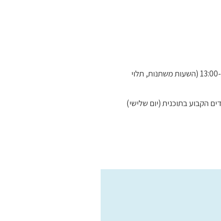
יום הלימודים הינו קבוע ומתקיים בימי שלישי בין השעות 13:00-22:00 (השעות משתנות, תלוי
ים הקבוע בתוכנית (יום שלישי)