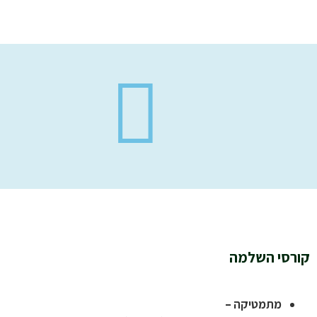
קורסי השלמה
מתמטיקה –