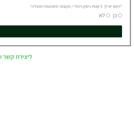
*האם יש לך 5 שנות ניסיון ניהולי / מקצועי משמעותי ומעלה?
כן
לא
ליצירת קשר ע