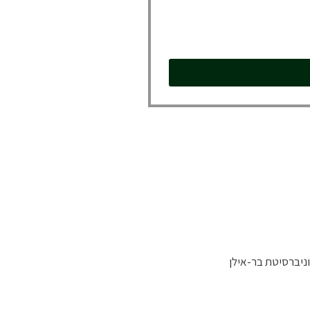
אוניברסיטת בר-אילן