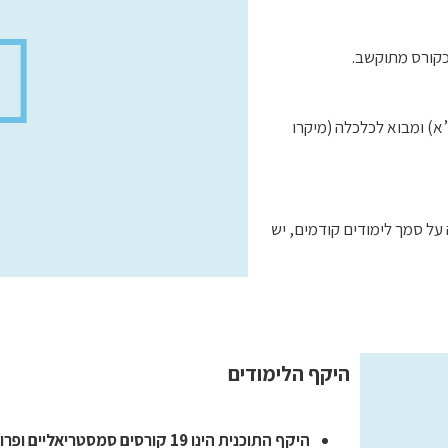
כקורס מתוקשב.
) ומבוא לכלכלה (מיקרו
על סמך לימודים קודמים, יש
היקף הלימודים
היקף התוכנית הינו 19 קורסים סמסטריאליים ופרויקט גמר, המקנים 42 נק”ז.