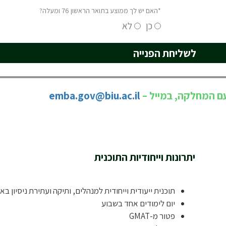
*האם יש לך ממוצע בתואר הראשון 76 ומעלה?
כן
לא
לשליחת הפנייה
ם המחלקה, במייל –
emba.gov@biu.ac.il
יתרונות וייחודיות התוכנית
תוכנית ייעודית וייחודית למנהלים, ותיקה ועתירת ניסיון ב
יום לימודים אחד בשבוע
פטור מ-GMAT