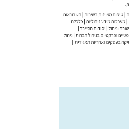
 | טיפוח מצוינות בשירות | חשבונאות
 | מערכות מידע ניהוליות | כלכלה
רת וניהול | יסודות הסייבר |
יים ופרקטיים בניהול חברות | ניהול
יקה בעסקים ואחריות תאגידית |