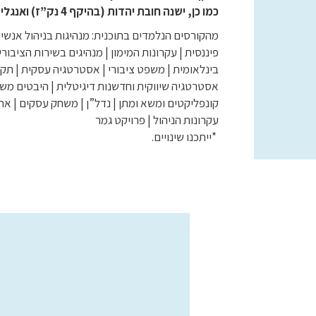
כמו כן, ישנה חובת יהדות (בהיקף 4 נק”ז) ואנגלית.
מהקורסים הנלמדים בתוכנית: מנהיגות בניהול אנשים
פיננסית | עקרונות המימון | מנהיגים בשירות הציבורי
בינלאומית | משפט ציבורי | אסטרטגיה עסקית | תקשו
אסטרטגיה שיווקית וחדשנות דיגיטלית | היבטים משפט
קונפליקטים ומשא ומתן | נדל”ן | משחק עסקים | את
עקרונות הניהול | פרויקט גמר
*ייתכנו שינויים.