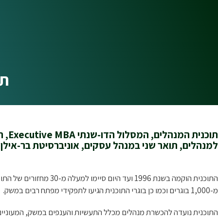
תו
תוכנית המנ
למנהלים, תואר שני במנהל עסקים, אוניברסיטת בר-אילן.
התוכנית הוקמה בשנת 1996 ועד היום סיימ
מ-1,000 בוגרים וכמו כן בוגרי התוכנית הגיעו לתפקידי מפתח רבים במשק.
התוכנית נועדה להכשרת מנהלים מכלל התעשיות והענפים במשק, המעוניינ