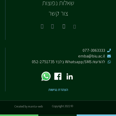
שאלות נפוצות
צור קשר
077-3063333
emba@biu.ac.il
להודעות Whatsapp/SMS בלבד 052-2751735
הצהרת נגישות
© Copyright 2022
Created by manta-web